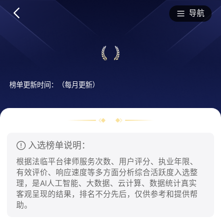
排行榜
导航
榜单更新时间：（每月更新）
入选榜单说明：
根据法临平台律师服务次数、用户评分、执业年限、
有效评价、响应速度等多方面分析综合活跃度入选整
理，是AI人工智能、大数据、云计算、数据统计真实
客观呈现的结果，排名不分先后，仅供参考和提供帮
助。