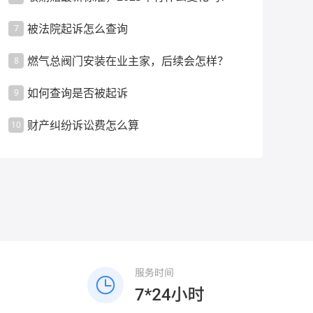
被法院起诉怎么查询
7
燃气总阀门安装在业主家，后续会怎样？
8
如何查询是否被起诉
9
财产纠纷诉讼费怎么算
10