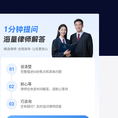
说清楚
完整描述纠纷焦点和具体问题
耐心等
律师在休息时间解答，请耐心等待
巧咨询
还有疑问？及时追问律师回复