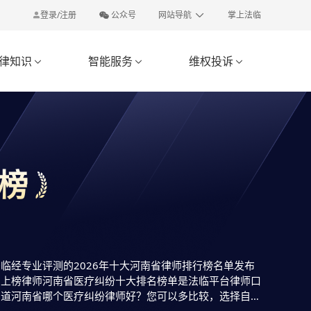
登录/注册
公众号
网站导航
掌上法临
律知识
智能服务
维权投诉



榜
经专业评测的2026年十大河南省律师排行榜名单发布
，上榜律师河南省医疗纠纷十大排名榜单是法临平台律师口
知道河南省哪个医疗纠纷律师好？您可以多比较，选择自己