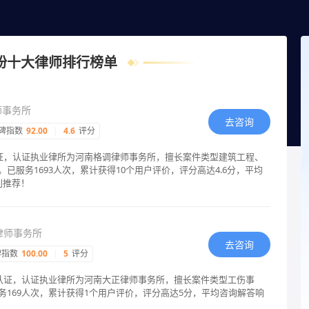
智能匹配律师在线回复！
纷十大律师排行榜单
师事务所
去咨询
碑指数
92.00
|
4.6
评分
认证，认证执业律所为河南格调律师事务所，擅长案件类型建筑工程、
已服务1693人次，累计获得10个用户评价，评分高达4.6分，平均
别推荐！
律师事务所
去咨询
碑指数
100.00
|
5
评分
格认证，认证执业律所为河南大正律师事务所，擅长案件类型工伤事
务169人次，累计获得1个用户评价，评分高达5分，平均咨询解答响