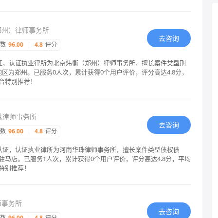
郑州）律师事务所
去咨询
指数
96.00
|
4.8
评分
认证，认证执业律所为北京炜衡（郑州）律师事务所，擅长案件类型刑
区为郑州。已服务0人次，累计获得0个用户评价，评分高达4.8分，
台特别推荐！
珠律师事务所
去咨询
指数
96.00
|
4.8
评分
格认证，认证执业律所为河南华珠律师事务所，擅长案件类型债权债
马店。已服务1人次，累计获得0个用户评价，评分高达4.8分，平均
特别推荐！
师事务所
去咨询
指数
96.00
|
4.8
评分