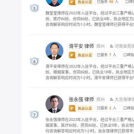
已服务
96
人
|
口碑
5
魏莹莹律师在2022年入驻平台，经过平台三重严
纷、医疗纠纷、合同纠纷，已执业4年，执业地区为郑
咨询解答响应时间为1小时。魏莹莹律师已获得平台
滑平安
律师
郑州
河南金苑
已服务
7
人
|
口碑
6
滑平安律师在2022年入驻平台，经过平台三重严
纷、婚姻家事、合同纠纷，已执业18年，执业地区为
咨询解答响应时间为1小时。滑平安律师已获得平台
张永强
律师
郑州
大沧海律
已服务
2
人
|
口碑
7
张永强律师在2023年入驻平台，经过平台三重严
姻家事、医疗纠纷、劳资纠纷，已执业9年，执业地区
均咨询解答响应时间为1小时。张永强律师已获得平