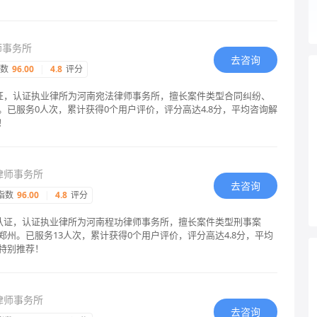
师事务所
去咨询
指数
96.00
|
4.8
评分
认证，认证执业律所为河南宛法律师事务所，擅长案件类型合同纠纷、
已服务0人次，累计获得0个用户评价，评分高达4.8分，平均咨询解
！
律师事务所
去咨询
指数
96.00
|
4.8
评分
格认证，认证执业律所为河南程功律师事务所，擅长案件类型刑事案
州。已服务13人次，累计获得0个用户评价，评分高达4.8分，平均
特别推荐！
律师事务所
去咨询