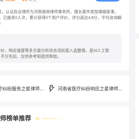
认证，认证执业律所为河南振商律师事务所，擅长案件类型婚姻家事、
已服务0人次，累计获得0个用户评价，评分高达4.8分，平均咨询解
！
价、响应速度等多方面分析综合活跃度入选整理，是AI人工智
名不分先后，仅供参考和提供帮助。
疗纠纷服务之星律师排
河南省医疗纠纷响应之星律师排
行榜
师榜单推荐