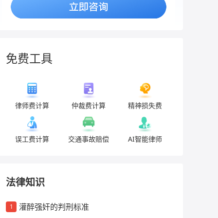
免费工具
律师费计算
仲裁费计算
精神损失费
误工费计算
交通事故赔偿
AI智能律师
法律知识
灌醉强奸的判刑标准
1