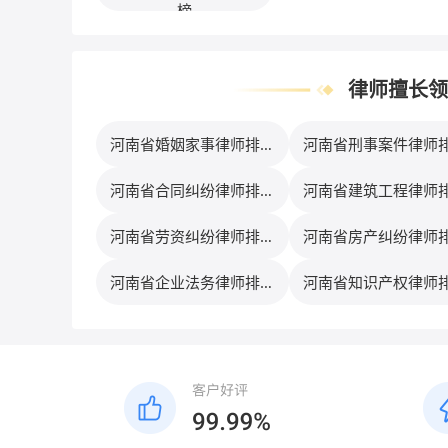
榜
律师擅长领
河南省婚姻家事律师排行
河南省刑事案件律师
榜
榜
河南省合同纠纷律师排行
河南省建筑工程律师
榜
榜
河南省劳资纠纷律师排行
河南省房产纠纷律师
榜
榜
河南省企业法务律师排行
河南省知识产权律师
榜
榜