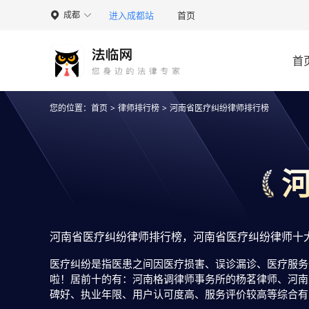
进入成都站
首页
成都

首
您的位置：
首页
>
律师排行榜
>
河南省医疗纠纷律师排行榜
河南省医疗纠纷律师排行榜，河南省医疗纠纷律师十
医疗纠纷是指医患之间因医疗损害、误诊漏诊、医疗服务
啦！居前十的有：河南格调律师事务所的杨茗律师、河南
碑好、执业年限、用户认可度高、服务评价较高等综合有