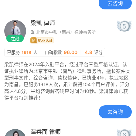
去咨询
梁凯
律师
5
北京市中银（南昌）律师事务所
在线
|
96.00
|
4.8
已服务
1918
人
口碑指数
评分
梁凯律师在2024年入驻平台，经过平台三重严格认证，认
证执业律所为北京市中银（南昌）律师事务所，擅长案件类
型刑事案件、综合咨询、债权债务，已执业4年，执业地区
为南昌。已服务1918人次，累计获得104个用户评价，评分
高达4.8分，平均咨询解答响应时间为10秒。梁凯律师已获
得平台特别推荐！
去咨询
温柔而
律师
6