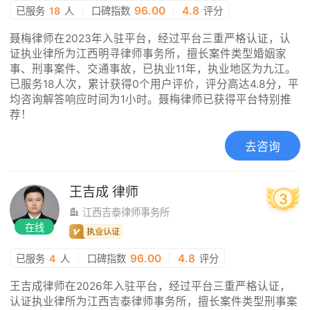
|
96.00
|
4.8
已服务
18
人
口碑指数
评分
聂梅律师在2023年入驻平台，经过平台三重严格认证，认
证执业律所为江西明寻律师事务所，擅长案件类型婚姻家
事、刑事案件、交通事故，已执业11年，执业地区为九江。
已服务18人次，累计获得0个用户评价，评分高达4.8分，平
均咨询解答响应时间为1小时。聂梅律师已获得平台特别推
荐！
去咨询
王吉成
律师
3
江西吉泰律师事务所
在线
|
96.00
|
4.8
已服务
4
人
口碑指数
评分
王吉成律师在2026年入驻平台，经过平台三重严格认证，
认证执业律所为江西吉泰律师事务所，擅长案件类型刑事案