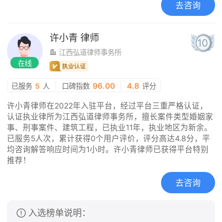
去咨询
许小青
律师
10
江西弘道律师事务所
在线
|
96.00
|
4.8
已服务
5
人
口碑指数
评分
许小青律师在2022年入驻平台，经过平台三重严格认证，
认证执业律所为江西弘道律师事务所，擅长案件类型婚姻家
事、刑事案件、建筑工程，已执业11年，执业地区为新余。
已服务5人次，累计获得0个用户评价，评分高达4.8分，平
均咨询解答响应时间为1小时。许小青律师已获得平台特别
推荐！
去咨询
入选榜单说明：