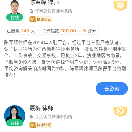
陈军辉
律师
1
江西赣邦律师事务所
在线
|
100.00
|
5
已服务
349
人
口碑指数
评分
陈军辉律师在2024年入驻平台，经过平台三重严格认证，
认证执业律所为江西赣邦律师事务所，擅长案件类型刑事案
件、工伤事故、交通事故，已执业2年，执业地区为南昌。
已服务349人次，累计获得12个用户评价，评分高达5分，
平均咨询解答响应时间为11秒。陈军辉律师已获得平台特别
推荐！
去咨询
聂梅
律师
2
江西明寻律师事务所
在线