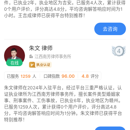
件，已执业2年，执业地区为吉安。已服务4人次，累计获得
0个用户评价，评分高达4.8分，平均咨询解答响应时间为1
小时。王吉成律师已获得平台特别推荐！
去咨询
朱文
律师
4
江西南芳律师事务所
在线
|
96.00
|
4.8
已服务
1259
人
口碑指数
评分
朱文律师在2024年入驻平台，经过平台三重严格认证，认
证执业律所为江西南芳律师事务所，擅长案件类型婚姻家
事、刑事案件、工伤事故，已执业6年，执业地区为赣州。
已服务1259人次，累计获得0个用户评价，评分高达4.8
分，平均咨询解答响应时间为1分钟。朱文律师已获得平台
特别推荐！