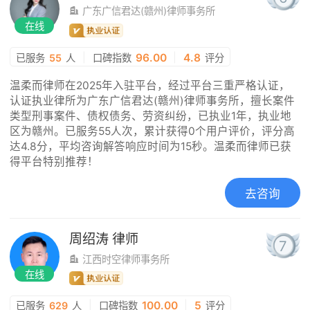
广东广信君达(赣州)律师事务所
在线
|
96.00
|
4.8
已服务
55
人
口碑指数
评分
温柔而律师在2025年入驻平台，经过平台三重严格认证，
认证执业律所为广东广信君达(赣州)律师事务所，擅长案件
类型刑事案件、债权债务、劳资纠纷，已执业1年，执业地
区为赣州。已服务55人次，累计获得0个用户评价，评分高
达4.8分，平均咨询解答响应时间为15秒。温柔而律师已获
得平台特别推荐！
去咨询
周绍涛
律师
7
江西时空律师事务所
在线
|
100.00
|
5
已服务
629
人
口碑指数
评分