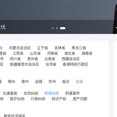
省
内蒙古自治区
辽宁省
吉林省
黑龙江省
建省
江西省
山东省
河南省
湖北省
湖南省
市
四川省
贵州省
云南省
西藏自治区
区
新疆维吾尔自治区
台湾省
香港特别行政区
城
朔州
晋中
运城
忻州
临汾
吕梁
交通事故
合同纠纷
劳资纠纷
刑事案件
纷
医疗纠纷
行政纠纷
知识产权
遗产问题
服务好评排名