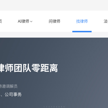
页
AI律师
问律师
找律师
法
