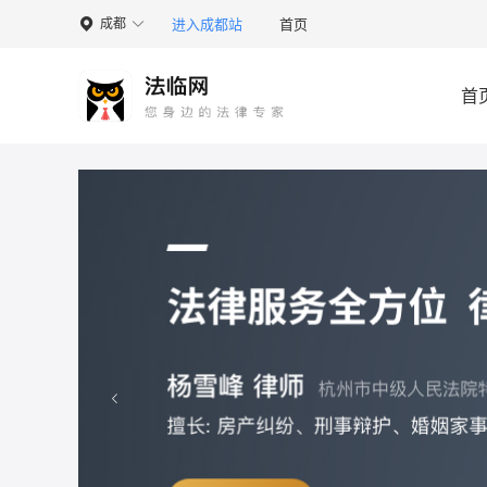
进入成都站
首页
成都

首