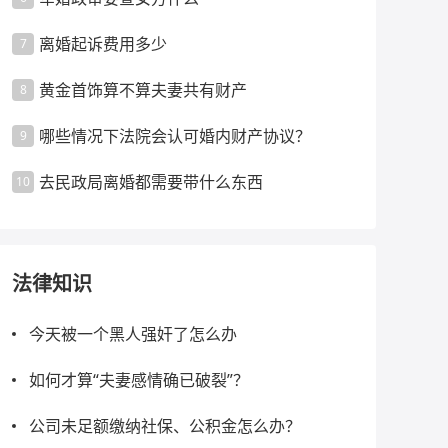
离婚起诉费用多少
7
黄金首饰算不算夫妻共有财产
8
哪些情况下法院会认可婚内财产协议？
9
去民政局离婚都需要带什么东西
10
法律知识
今天被一个黑人强奸了怎么办
如何才算“夫妻感情确已破裂”？
公司未足额缴纳社保、公积金怎么办？