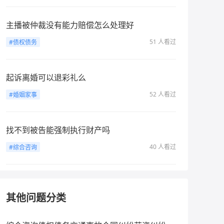
主播被仲裁没有能力赔偿怎么处理好
51 人看过
#债权债务
起诉离婚可以退彩礼么
52 人看过
#婚姻家事
找不到被告能强制执行财产吗
40 人看过
#综合咨询
其他问题分类