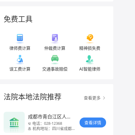
免费工具
律师费计算
仲裁费计算
精神损失费
误工费计算
交通事故赔偿
AI智能律师
法院本地法院推荐
查看更多
成都市青白江区人民
法院
查看详情
电话：
028-12368
机构地址：
四川省成都市
青白江区城厢