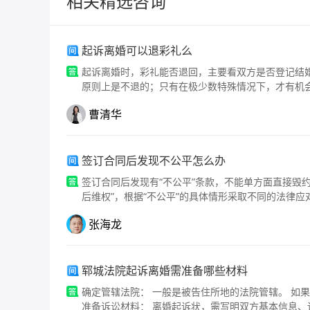
相关精选咨询
起诉离婚可以退彩礼么
起诉离婚时，彩礼能否退回，主要看双方是否登记结
原则上是不退的；只有在极少数特殊情况下，才有机
曹清华
签订合同后发现不公平怎么办
签订合同后发现有“不公平”条款，不能单方面直接毁
后维权”，根据“不公平”的具体情形采取不同的法律应
张海龙
郓城法院起诉离婚需准备哪些材料
确定管辖法院： 一般是被告住所地的法院管辖。 如
准备诉讼材料： 离婚起诉状，需写明双方基本信息、