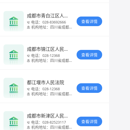
镇大南街73号
成都市青白江区人民
法院
查看详情
电话：
028-83692666
机构地址：
四川省成都市
青白江区华金
大道二段317
号
成都市锦江区人民法
院
查看详情
电话：
028-12368
机构地址：
四川省成都市
锦江区工农院
街90号
都江堰市人民法院
查看详情
电话：
028-12368
机构地址：
四川省成都市
都江堰市都江
堰大道297号
成都市新津区人民法
院
查看详情
电话：
028-82523117
机构地址：
四川省成都市