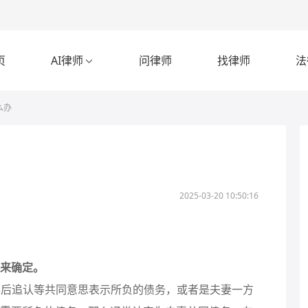
页
AI律师
问律师
找律师
法

么办
2025-03-20 10:50:16
来确定。
方事后追认等共同意思表示所负的债务，或者是夫妻一方