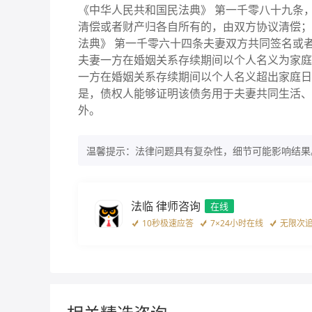
《中华人民共和国民法典》 第一千零八十九条
清偿或者财产归各自所有的，由双方协议清偿；
法典》 第一千零六十四条夫妻双方共同签名或
夫妻一方在婚姻关系存续期间以个人名义为家庭
一方在婚姻关系存续期间以个人名义超出家庭日
是，债权人能够证明该债务用于夫妻共同生活、
外。
温馨提示：法律问题具有复杂性，细节可能影响结果
法临 律师咨询
在线
10秒极速应答
7×24小时在线
无限次