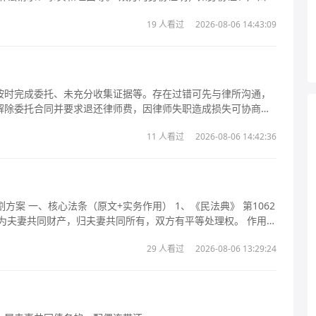
妻共同财产的相关证据，如房产证、车辆行驶证、银行存款证明
19 人看过
2026-08-06 14:43:09
警记录、分居的
按时完成委托、未充分收集证据等。存在过错可先与律所沟通，
解除委托合同并要求退还律师费，因律师失职造成损失可协商或
能不利。
11 人看过
2026-08-06 14:42:36
》 第1062
为夫妻共同财产，归夫妻共同所有，双方有平等处理权。 作用：
有、
29 人看过
2026-08-06 13:29:24