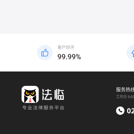
服务热
工作日 9:0
0