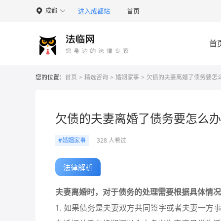
进入成都站
首页
成都

首
您的位置：
首页
>
精选咨询
>
婚姻家事
>
欠债的夫妻离婚了债务要怎
欠债的夫妻离婚了债务要怎么办
#婚姻家事
328 人看过
法律解析
夫妻离婚时，对于债务的处理需要根据具体情况
1. 如果债务是夫妻双方共同签字或者夫妻一