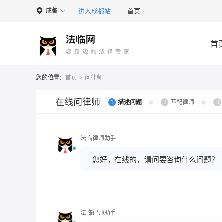
进入成都站
首页
成都

首
您的位置：
首页
>
问律师
在线问律师
1
描述问题
2
匹配律师
3
法临律师助手
您好，在线的，请问要咨询什么问题？
法临律师助手