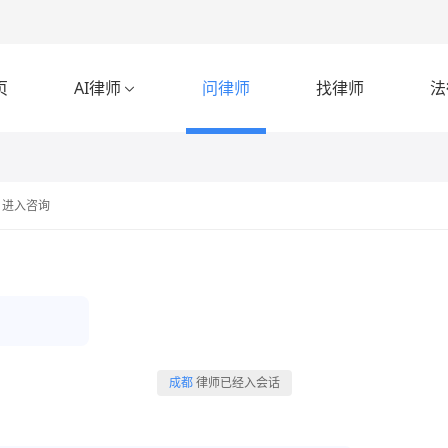
页
AI律师
问律师
找律师
法

进入咨询
成都
律师已经入会话